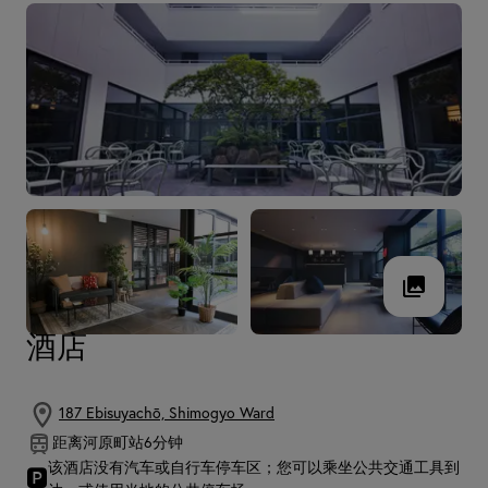
酒店
187 Ebisuyachō, Shimogyo Ward
距离河原町站6分钟
该酒店没有汽车或自行车停车区；您可以乘坐公共交通工具到
🅿