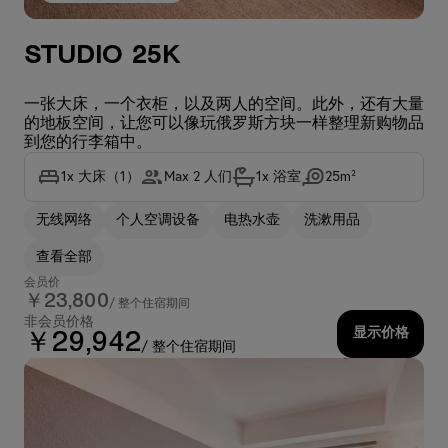
Studio 25K
一张大床，一个衣柜，以及两人的空间。此外，还有大量
的地板空间，让您可以像玩俄罗斯方块一样整理新购物品
到您的行李箱中。
1x 大床（1）
Max 2 人们
1x 浴室
25m²
无线网络
个人空调设备
电热水壶
洗漱用品
查看全部
会员价
￥23,800
/ 整个住宿期间
非会员价格
显示价格
￥29,942
/ 整个住宿期间