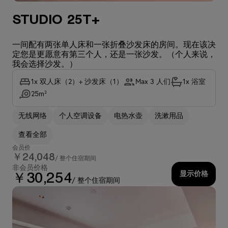
Studio 25T+
一间配有两张单人床和一张折叠沙发床的房间。现在该决
定您是更愿意有第三个人，还是一张沙发。（个人来说，
我会选择沙发。）
1x 双人床（2）+ 沙发床（1）
Max 3 人们
1x 浴室
25m²
无线网络
个人空调设备
电热水壶
洗漱用品
查看全部
会员价
￥24,048
/ 整个住宿期间
非会员价格
显示价格
￥30,254
/ 整个住宿期间