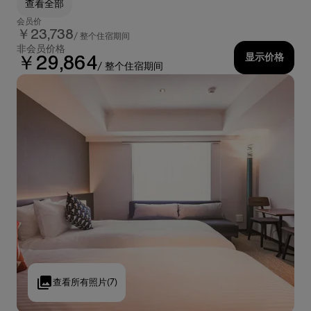
查看全部
会员价
￥23,738
/ 整个住宿期间
非会员价格
显示价格
￥29,864
/ 整个住宿期间
查看所有照片
(7)