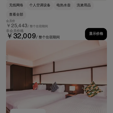
无线网络
个人空调设备
电热水壶
洗漱用品
查看全部
会员价
￥25,443
/ 整个住宿期间
非会员价格
显示价格
￥32,009
/ 整个住宿期间