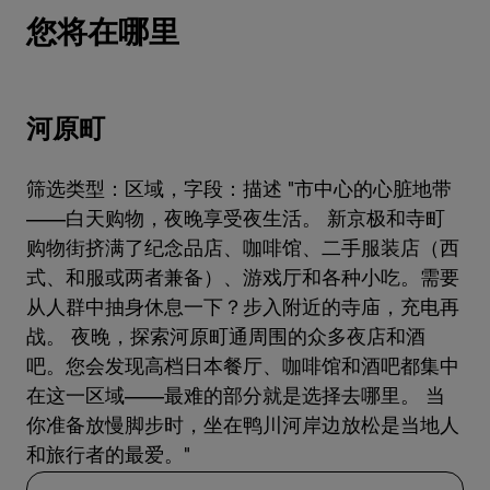
您将在哪里
河原町
筛选类型：区域，字段：描述 "市中心的心脏地带
——白天购物，夜晚享受夜生活。 新京极和寺町
购物街挤满了纪念品店、咖啡馆、二手服装店（西
式、和服或两者兼备）、游戏厅和各种小吃。需要
从人群中抽身休息一下？步入附近的寺庙，充电再
战。 夜晚，探索河原町通周围的众多夜店和酒
吧。您会发现高档日本餐厅、咖啡馆和酒吧都集中
在这一区域——最难的部分就是选择去哪里。 当
你准备放慢脚步时，坐在鸭川河岸边放松是当地人
和旅行者的最爱。"