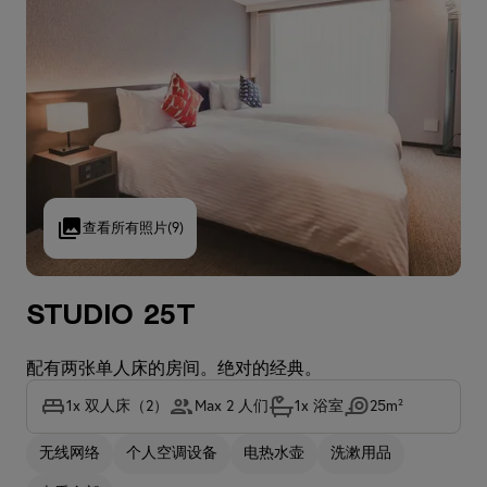
查看所有照片
(9)
Studio 25T
配有两张单人床的房间。绝对的经典。
1x 双人床（2）
Max 2 人们
1x 浴室
25m²
无线网络
个人空调设备
电热水壶
洗漱用品