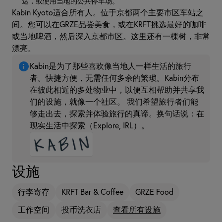
达，或使用当地的公共停车场。
Kabin Kyoto适合所有人。位于京都两个主要市区车站之
间。您可以在GRZE品尝美食，或在KRFT挑选最好的咖啡
或当地啤酒，然后深入京都市区。这里还有一棵树，非常
漂亮。
Kabin是为了那些喜欢像当地人一样生活的旅行
者。快捷方便，无需任何多余的繁琐。Kabin分布
在彼此相近的多处物业中，以便互相帮助并共享我
们的设施，就像一个社区。 我们希望旅行者们能
够走出去，探索并体验旅行的真谛。换句话说：在
现实生活中探索（Explore, IRL）。
设施
行李寄存
KRFT Bar & Coffee
GRZE Food
工作空间
投币洗衣店
查看所有设施