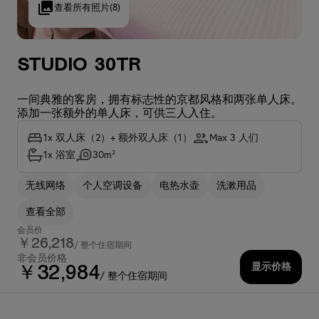
查看所有照片
(8)
Studio 30TR
一间典雅的客房，拥有标志性的京都风格和两张单人床。
添加一张额外的单人床，可供三人入住。
1x 双人床（2）+ 额外双人床（1）
Max 3 人们
1x 浴室
30m²
无线网络
个人空调设备
电热水壶
洗漱用品
查看全部
会员价
￥26,218
/ 整个住宿期间
非会员价格
显示价格
￥32,984
/ 整个住宿期间