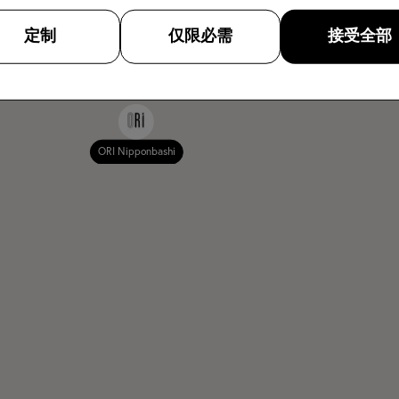
定制
仅限必需
接受全部
ORI Nipponbashi