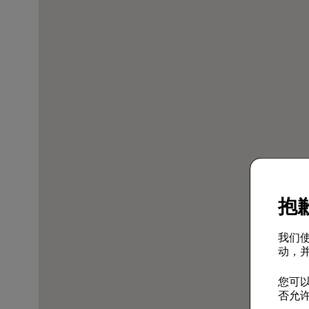
抱歉
我们使
动，并
您可以
否允许