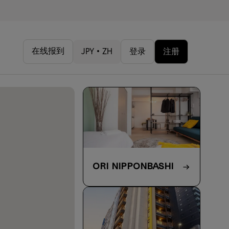
在线报到
JPY • ZH
登录
注册
ORI Nipponbashi