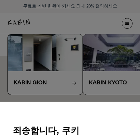
무료로 카빈 회원이 되세요
최대 20% 절약하세요
kyoto
호텔 지도
Kyoto (8 호텔)
Kyoto (8 호텔)
Tokyo (1 호텔)
Osaka (4 호텔)
KABIN Gion
KABIN Kyoto
죄송합니다, 쿠키
일본 내부자 팁 + 계절별 특가?